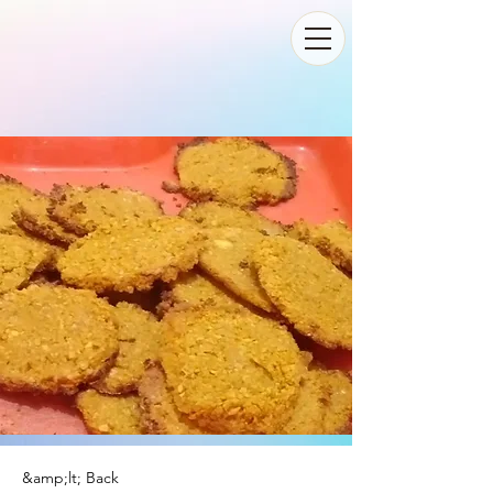
&amp;lt; Back