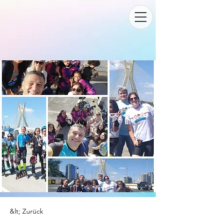
&lt; Zurück