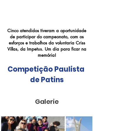
Campeonato Paulista
de Patins
Cinco atendidos tiveram a oportunidade
de participar do campeonato, com os
esforços e trabalhos da voluntaria Criss
Villas, da Impetus. Um dia para ficar na
memória!
Competição Paulista 
de Patins
Galerie