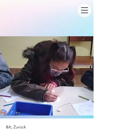
&lt; Zurück