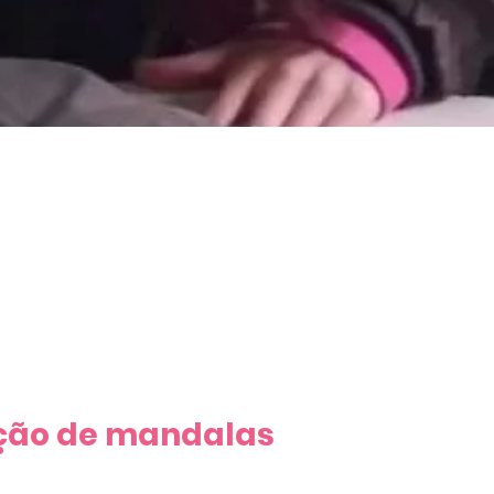
ecção de Mandala
ção de mandalas