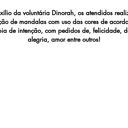
ílio da voluntária Dinorah, os atendidos real
ção de mandalas com uso das cores de acord
ia de intenção, com pedidos de, felicidade, d
alegria, amor entre outros!