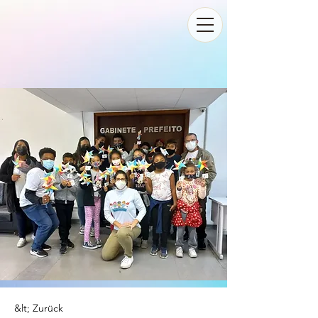
&lt; Zurück