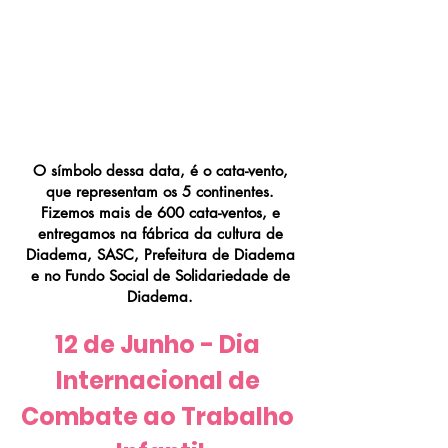
Conscientização - Dia
Internacional de
Combate ao Trabalho
Infantil
O símbolo dessa data, é o cata-vento,
que representam os 5 continentes.
Fizemos mais de 600 cata-ventos, e
entregamos na fábrica da cultura de
Diadema, SASC, Prefeitura de Diadema
e no Fundo Social de Solidariedade de
Diadema.
12 de Junho - Dia 
Internacional de 
Combate ao Trabalho 