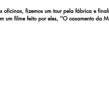
s oficinas, fizemos um tour pela fábrica e fina
m um filme feito por eles, ''O casamento da Ma