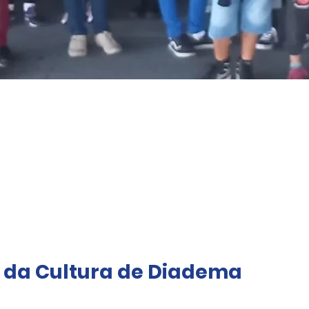
ica da cultura
 da Cultura de Diadema