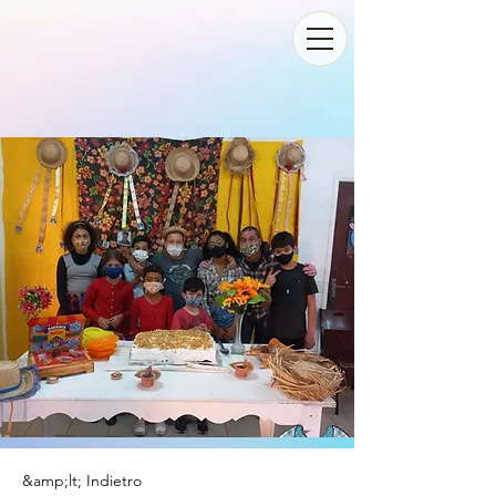
&amp;lt; Indietro