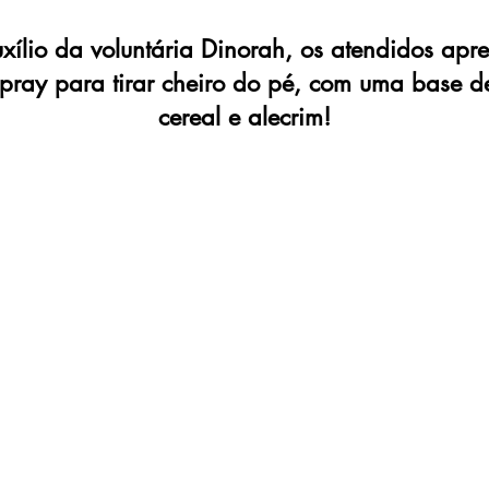
ílio da voluntária Dinorah, os atendidos ap
pray para tirar cheiro do pé, com uma base d
cereal e alecrim!