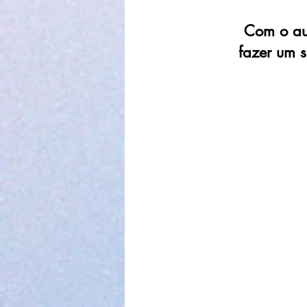
Com o aux
fazer um s