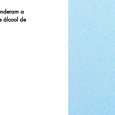
renderam a
e álcool de