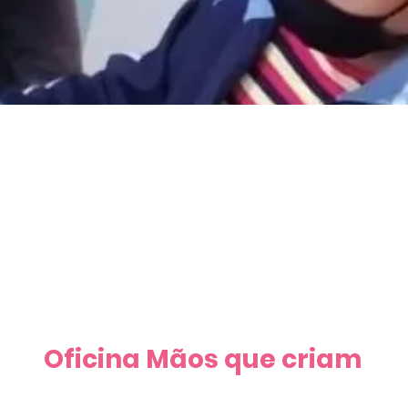
ina - Mãos que Cri
Oficina Mãos que criam 