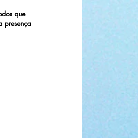
odos que
a presença