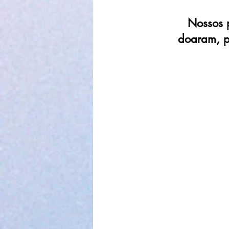
Nossos 
doaram, p