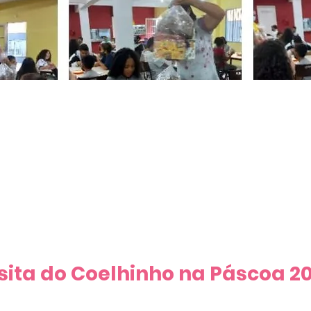
oa 2022
sita do Coelhinho na Páscoa 2