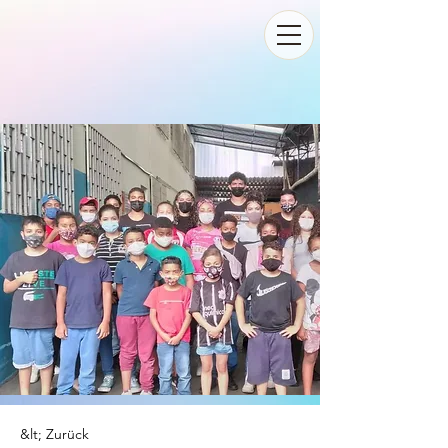
&lt; Zurück