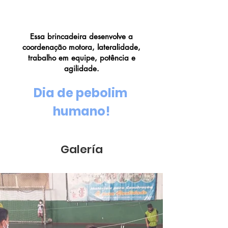
Pebolim Humano
Essa brincadeira desenvolve a
coordenação motora, lateralidade,
trabalho em equipe, potência e
agilidade.
Dia de pebolim 
humano!
Galería