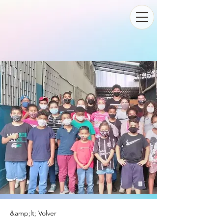
&amp;lt; Volver