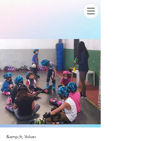
&amp;lt; Volver