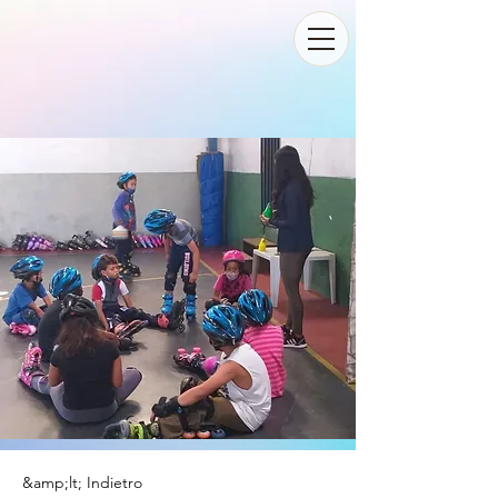
&amp;lt; Indietro