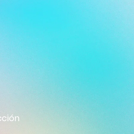
cción