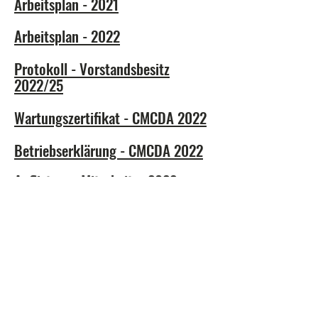
Arbeitsplan - 2021
Arbeitsplan - 2022
Protokoll - Vorstandsbesitz
2022/25
Wartungszertifikat - CMCDA 2022
Betriebserklärung - CMCDA 2022
Auflistung -
Mitarbeiter
2022
Bescheinigung über die technische
Leistungsfähigkeit
Negativschuldenzertifikat - CNPJ
Bestätigungserklärung
Bescheinigung über die
Regelmäßigkeit der Registrierung