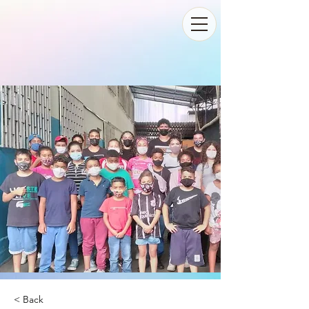
< Back